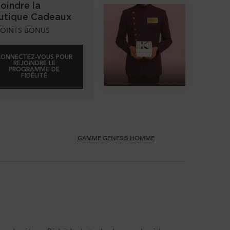
oindre la
utique Cadeaux
OINTS BONUS
CONNECTEZ-VOUS POUR
REJOINDRE LE
PROGRAMME DE
FIDÉLITÉ
GAMME GENESIS HOMME