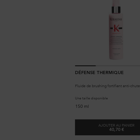
DÉFENSE THERMIQUE
Fluide de brushing fortifiant anti-chut
Une taille disponible
150 ml
AJOUTER AU PANIER
40,70 €
DÉFENSE T