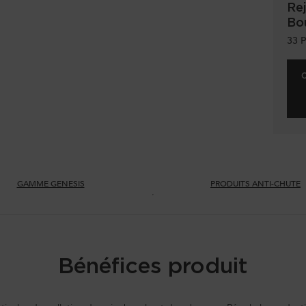
Rej
Bo
33
P
GAMME GENESIS
PRODUITS ANTI-CHUTE
Bénéfices produit