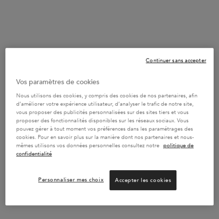
AJOUTER AU PANIER
56,90 €
SÉRUM ANTI-CHUTE FORTIFIANT
Continuer sans accepter
Vos paramètres de cookies
Nous utilisons des cookies, y compris des cookies de nos partenaires, afin
d’améliorer votre expérience utilisateur, d’analyser le trafic de notre site,
vous proposer des publicités personnalisées sur des sites tiers et vous
proposer des fonctionnalités disponibles sur les réseaux sociaux. Vous
pouvez gérer à tout moment vos préférences dans les paramétrages des
cookies. Pour en savoir plus sur la manière dont nos partenaires et nous-
mêmes utilisons vos données personnelles consultez notre
politique de
confidentialité
Personnaliser mes choix
Accepter les cookies