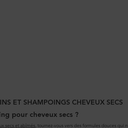
OINS ET SHAMPOINGS CHEVEUX SECS
ing pour cheveux secs ?
ux secs et abîmés
, tournez-vous vers des formules douces qui no