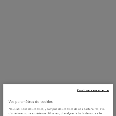
Continuer sans accepter
Vos paramètres de cookies
Nous utilisons des cookies, y compris des cookies de nos partenaires, afin
d’améliorer votre expérience utilisateur, d’analyser le trafic de notre site,