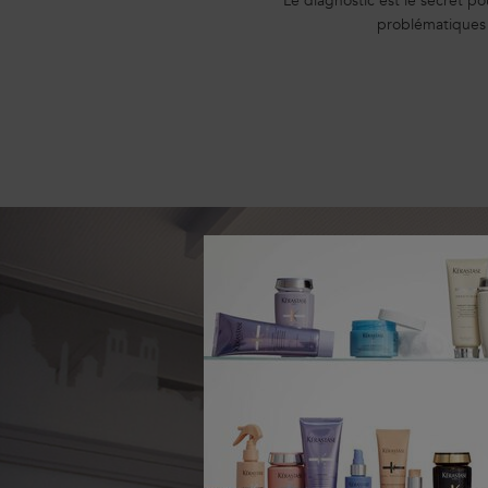
Le diagnostic est le secret po
problématiques 