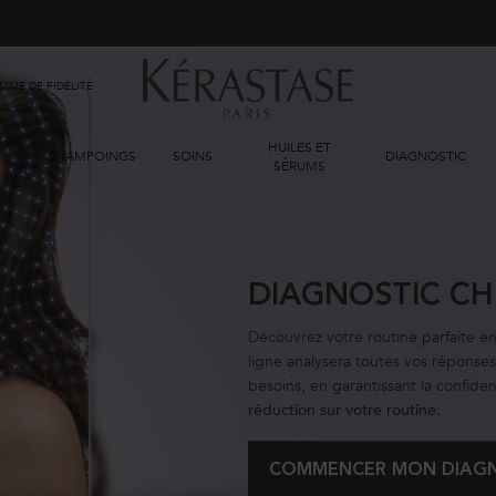
phénomènes météorologiques en cours, nos délais de livraison sont actu
ME DE FIDÉLITÉ
HUILES ET
SHAMPOINGS
SOINS
DIAGNOSTIC
SÉRUMS
DIAGNOSTIC CH
Découvrez votre routine parfaite e
ligne analysera toutes vos réponse
besoins, en garantissant la confide
réduction sur votre routine.
COMMENCER MON DIAGN