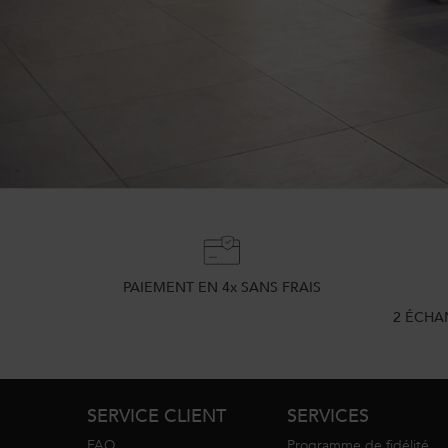
PAIEMENT EN 4x SANS FRAIS
2 ÉCHA
Footer navigation
SERVICE CLIENT
SERVICES
FAQ
Programme de fidélité