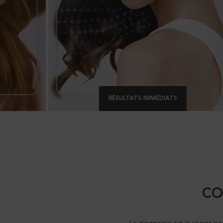
RÉSULTATS IMMÉDIATS
CO