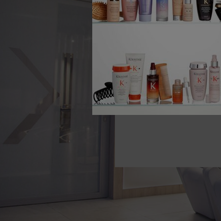
Votre coiffeur partenaire
un examen d