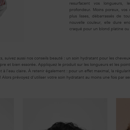
resurfacent vos longueurs, l
profondeur. Moins poreux, vos ch
plus lisses, débarrassés de tou
nouvelle couleur, elle dure e
craqué pour un blond platine ou 
ts, suivez aussi nos conseils beauté : un soin hydratant pour les cheveux 
e et bien essorée. Appliquez le produit sur les longueurs et les point
 à l'eau claire. À retenir également : pour un effet maximal, la régulari
 ! Alors prévoyez d'utiliser votre soin hydratant au moins une fois par s