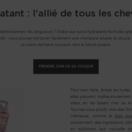
atant : l'allié de tous les ch
 définitivement les longueurs ? Grâce aux soins hydratants formulés sp
lité : vous pouvez retrouver facilement une chevelure souple et douce
ou votre dernière incursion vers le blond polaire.
PRENDRE SOIN DE SA COULEUR
Pour bien faire, évitez les huiles
elles peuvent malheureusement al
clairs, en les faisant virer au m
Tournez-vous plutôt vers des form
crémeuse, comme le
Soin Ac
contiennent des ingrédients cib
en sublimant leur nouvelle cou