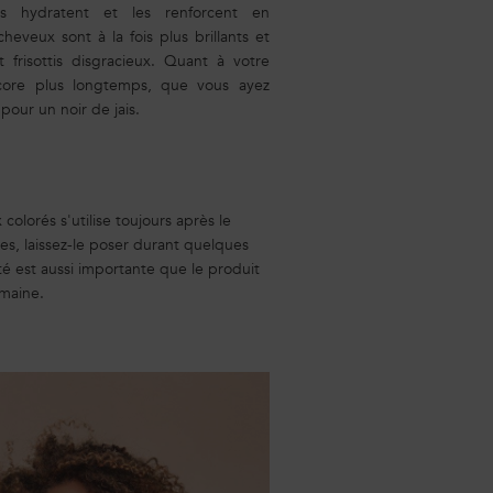
es hydratent et les renforcent en
eveux sont à la fois plus brillants et
t frisottis disgracieux. Quant à votre
ncore plus longtemps, que vous ayez
pour un noir de jais.
colorés s'utilise toujours après le
es, laissez-le poser durant quelques
té est aussi importante que le produit
emaine.