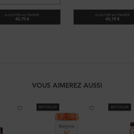
AJOUTER AU PANIER
AJOUTER AU PANIER
40,70 €
40,70 €
BLONDE GUARD
REFRESH A
VOUS AIMEREZ AUSSI
BEST-SELLER
BEST-SELLER