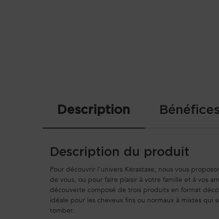
PDP Tabs
Description
Bénéfice
Description du produit
Pour découvrir l'univers Kérastase, nous vous proposo
de vous, ou pour faire plaisir à votre famille et à vos a
découverte composé de trois produits en format déc
idéale pour les cheveux fins ou normaux à mixtes qui so
tomber.