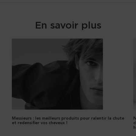
En savoir plus
Messieurs : les meilleurs produits pour ralentir la chute
N
et redensifier vos cheveux !
c