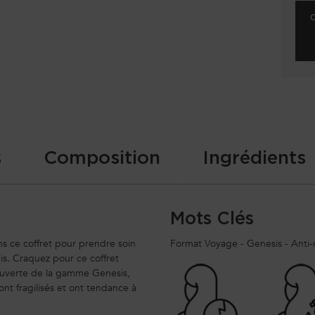
s
Composition
Ingrédients
Mots Clés
ns ce coffret pour prendre soin
Format Voyage - Genesis - Anti-c
mis. Craquez pour ce coffret
ouverte de la gamme Genesis,
nt fragilisés et ont tendance à