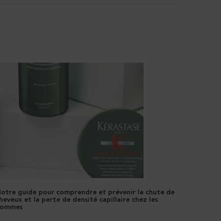
otre guide pour comprendre et prévenir la chute de
heveux et la perte de densité capillaire chez les
hommes