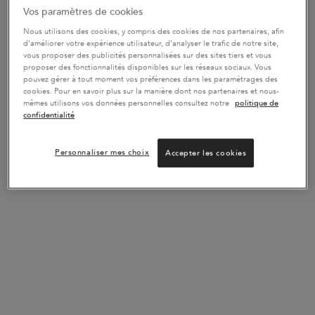
Vos paramètres de cookies
Nous utilisons des cookies, y compris des cookies de nos partenaires, afin
d’améliorer votre expérience utilisateur, d’analyser le trafic de notre site,
vous proposer des publicités personnalisées sur des sites tiers et vous
Rejoindre la Boutique Cadeaux
proposer des fonctionnalités disponibles sur les réseaux sociaux. Vous
pouvez gérer à tout moment vos préférences dans les paramétrages des
42
POINTS BONUS
cookies. Pour en savoir plus sur la manière dont nos partenaires et nous-
mêmes utilisons vos données personnelles consultez notre
politique de
confidentialité
CONNECTEZ-VOUS POUR REJOINDRE LE PROGRAMME DE
FIDÉLITÉ
Personnaliser mes choix
Accepter les cookies