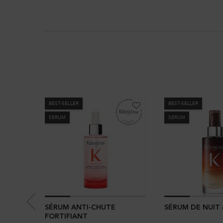
BEST-SELLER
BEST-SELLER
SERUM
SERUM
SÉRUM ANTI-CHUTE
SÉRUM DE NUIT 
FORTIFIANT