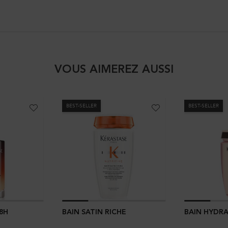
VOUS AIMEREZ AUSSI
BEST-SELLER
BEST-SELLER
8H
BAIN SATIN RICHE
BAIN HYDR