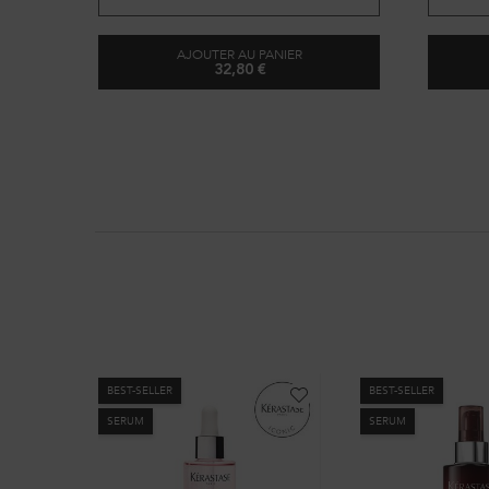
AJOUTER AU PANIER
32,80 €
BAIN HYDRA-GLAZE
BEST-SELLER
BEST-SELLER
SERUM
SERUM