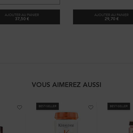
AJOUTER AU PANIER
AJOUTER AU PANIER
37,50 €
29,70 €
BAIN RÉGÉNÉRANT
BAIN VOLU
VOUS AIMEREZ AUSSI
BEST-SELLER
BEST-SELLER