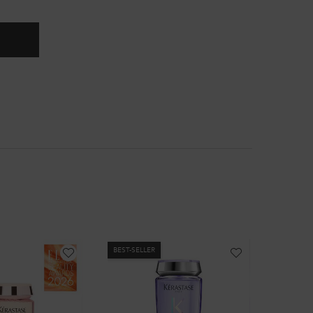
MIFIQUE
BEST-SELLER
BEST-SEL