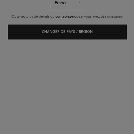
Obtenez plus de détails ou
contactez-nous
si vous avez des questions.
CHANGER DE PAYS / RÉGION