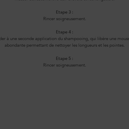
Etape 3 :
Rincer soigneusement.
Etape 4 :
der à une seconde application du shampooing, qui libère une mouss
abondante permettant de nettoyer les longueurs et les pointes.
Etape 5 :
Rincer soigneusement.