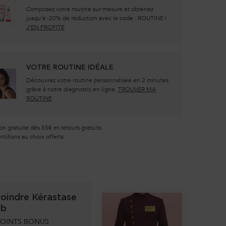
Composez votre routine sur-mesure et obtenez
jusqu’à -20% de réduction avec le code : ROUTINE !
J’EN PROFITE
VOTRE ROUTINE IDÉALE
Découvrez votre routine personnalisée en 2 minutes
grâce à notre diagnostic en ligne.
TROUVER MA
ROUTINE
on gratuite dès 55€ et retours gratuits
tillons au choix offerts
oindre Kérastase
ub
OINTS BONUS