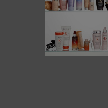
Cheveux br