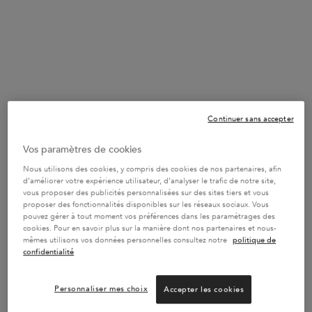
Rejoindre la Boutique Cadeaux
57
POINTS BONUS
CONNECTEZ-VOUS POUR REJOINDRE LE PROGRAMME DE
FIDÉLITÉ
Continuer sans accepter
Vos paramètres de cookies
Nous utilisons des cookies, y compris des cookies de nos partenaires, afin
d’améliorer votre expérience utilisateur, d’analyser le trafic de notre site,
vous proposer des publicités personnalisées sur des sites tiers et vous
proposer des fonctionnalités disponibles sur les réseaux sociaux. Vous
pouvez gérer à tout moment vos préférences dans les paramétrages des
cookies. Pour en savoir plus sur la manière dont nos partenaires et nous-
mêmes utilisons vos données personnelles consultez notre
politique de
confidentialité
Personnaliser mes choix
Accepter les cookies