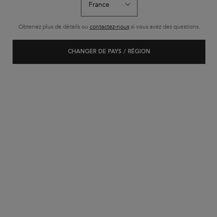
Obtenez plus de détails ou
contactez-nous
si vous avez des questions.
CHANGER DE PAYS / RÉGION