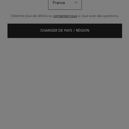
Obtenez plus de détails ou
contactez-nous
si vous avez des questions.
CHANGER DE PAYS / RÉGION