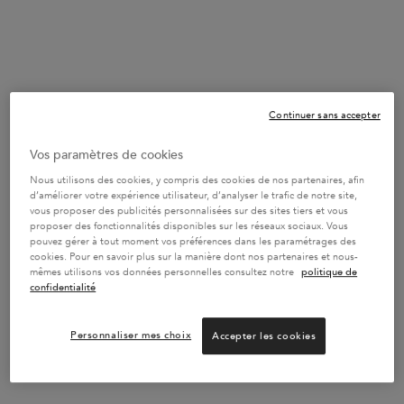
Rejoindre Kérastase Club
44
POINTS BONUS
Continuer sans accepter
REJOINDRE LE PROGRAMME DE FIDÉLITÉ
Vos paramètres de cookies
Nous utilisons des cookies, y compris des cookies de nos partenaires, afin
d’améliorer votre expérience utilisateur, d’analyser le trafic de notre site,
vous proposer des publicités personnalisées sur des sites tiers et vous
proposer des fonctionnalités disponibles sur les réseaux sociaux. Vous
pouvez gérer à tout moment vos préférences dans les paramétrages des
cookies. Pour en savoir plus sur la manière dont nos partenaires et nous-
mêmes utilisons vos données personnelles consultez notre
politique de
confidentialité
Personnaliser mes choix
Accepter les cookies