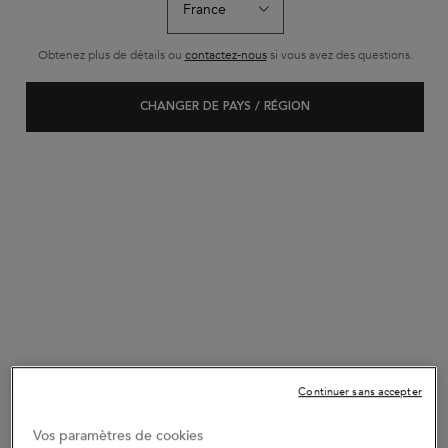
Obtenez plus de détails ou
contactez-nous
si vous avez des questions.
CHANGER DE PAYS / RÉGION
Continuer sans accepter
Vos paramètres de cookies