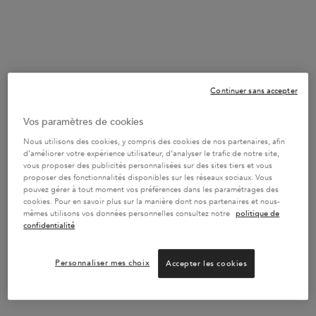
Rejoindre la Boutique Cadeaux
44
POINTS BONUS
Continuer sans accepter
CONNECTEZ-VOUS POUR REJOINDRE LE PROGRAMME DE
FIDÉLITÉ
Vos paramètres de cookies
Nous utilisons des cookies, y compris des cookies de nos partenaires, afin
d’améliorer votre expérience utilisateur, d’analyser le trafic de notre site,
vous proposer des publicités personnalisées sur des sites tiers et vous
proposer des fonctionnalités disponibles sur les réseaux sociaux. Vous
pouvez gérer à tout moment vos préférences dans les paramétrages des
cookies. Pour en savoir plus sur la manière dont nos partenaires et nous-
mêmes utilisons vos données personnelles consultez notre
politique de
confidentialité
Personnaliser mes choix
Accepter les cookies