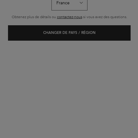
Obtenez plus de détails ou
contactez-nous
si vous avez des questions.
CHANGER DE PAYS / RÉGION