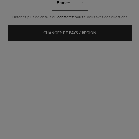
NOUVEAU
Obtenez plus de détails ou
contactez-nous
si vous avez des questions.
CHANGER DE PAYS / RÉGION